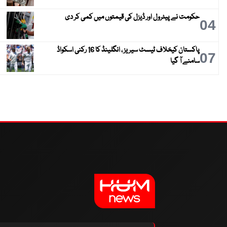
حکومت نے پیٹرول اور ڈیزل کی قیمتوں میں کمی کر دی
04
پاکستان کیخلاف ٹیسٹ سیریز ، انگلینڈ کا 16 رکنی اسکواڈ
07
سامنے آ گیا