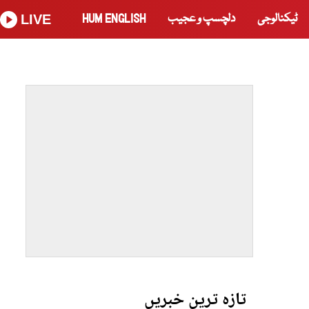
ٹیکنالوجی
دلچسپ و عجیب
HUM ENGLISH
LIVE
تازہ ترین خبریں