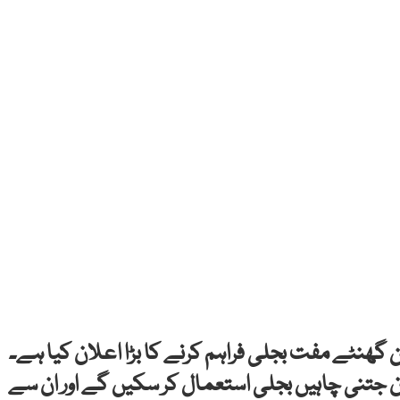
 گھنٹے مفت بجلی فراہم کرنے کا بڑا اعلان کیا ہے۔
جتنی چاہیں بجلی استعمال کر سکیں گے اور ان سے