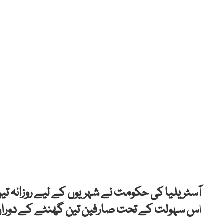
آسٹریلیا کی حکومت نے شہریوں کے لیے روزانہ تین
اس سہولت کے تحت صارفین تین گھنٹے کے دوران 