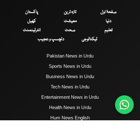
صفحۂ اول
تازہ ترین
پاکستان
دنیا
معیشت
کھیل
تعلیم
صحت
انٹرٹینمنٹ
ٹیکنالوجی
دلچسپ و عجیب
Pakistan News in Urdu
Sports News in Urdu
Business News in Urdu
Tech News in Urdu
Entertainment News in Urdu
Health News in Urdu
Hum News English