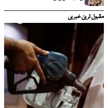
مقبول ترین خبریں