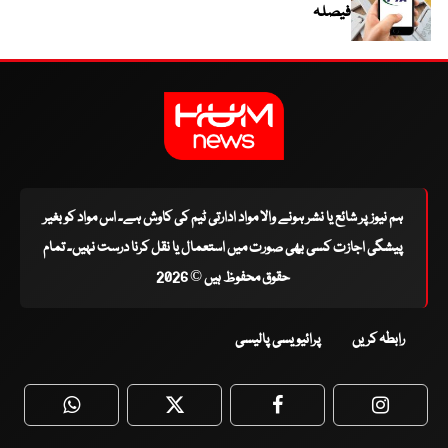
فیصلہ
ہم نیوز پر شائع یا نشر ہونے والا مواد ادارتی ٹیم کی کاوش ہے۔ اس مواد کو بغیر
پیشگی اجازت کسی بھی صورت میں استعمال یا نقل کرنا درست نہیں۔ تمام
حقوق محفوظ ہیں © 2026
رابطہ کریں
پرائیویسی پالیسی
WhatsApp
Twitter
Facebook
Faceboo