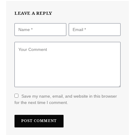
LEAVE A REPLY
Save my name, email, and website in this browser
for the next time I comment.