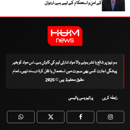
کے امن و استحکام کے لیے ہے، اردوان
ہم نیوز پر شائع یا نشر ہونے والا مواد ادارتی ٹیم کی کاوش ہے۔ اس مواد کو بغیر
پیشگی اجازت کسی بھی صورت میں استعمال یا نقل کرنا درست نہیں۔ تمام
حقوق محفوظ ہیں © 2026
رابطہ کریں
پرائیویسی پالیسی
WhatsApp
Twitter
Facebook
Faceboo