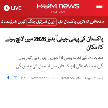
LIVE
9 Aug, 2026
صفحۂ اول
تازہ ترین
پاکستان
دنیا
ایران-اسرائیل جنگ
کھیل
انٹرٹینمنٹ
پاکستان کی پہلی چینی آبدوز 2026 میں لانچ ہونے
کا امکان
معاہدے کے تحت پہلی 4 آبدوزیں چین میں تیار ہوں
گی، جب کہ باقی 4 پاکستان میں اسمبل کی جائیں گی
|
شائع
November 3, 2025 10:58 AM
Adnan Yousaf