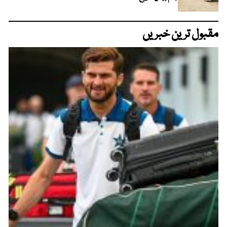
مقبول ترین خبریں