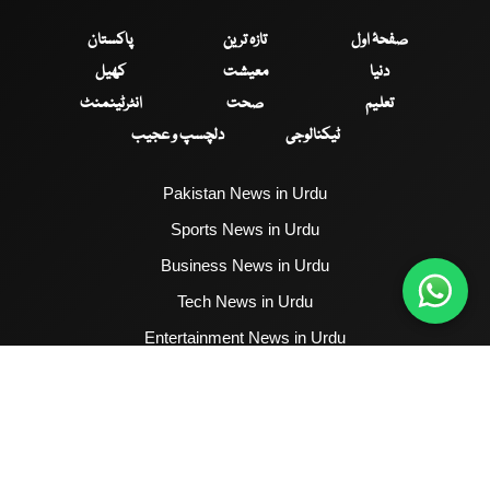
صفحۂ اول
تازہ ترین
پاکستان
دنیا
معیشت
کھیل
تعلیم
صحت
انٹرٹینمنٹ
ٹیکنالوجی
دلچسپ و عجیب
Pakistan News in Urdu
Sports News in Urdu
Business News in Urdu
Tech News in Urdu
Entertainment News in Urdu
Health News in Urdu
Hum News English