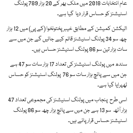
عام انتخابات 2018 میں ملک بھر کے 20 ہزار 789 پولنگ
اسٹیشنز کو حساس قرار دیا گیا ہے۔
الیکشن کمیشن کے مطابق خیبرپختونخوا (کے پی) میں 12 ہزار
چھ سو 34 پولنگ اسٹیشنز قائم کیے جائیں گے جن میں سے
سات ہزار تین سو 86 پولنگ اسٹیشنز حساس ہیں۔
سندھ میں پولنگ اسٹیشنز کی تعداد 17 ہزار سات سو 47 ہے
جن میں سے پانچ ہزار سات سو 76 پولنگ اسٹیشنز کو حساس
ٹھہرایا گیا ہے۔
اسی طرح پنجاب میں پولنگ اسٹیشنز کی مجموعی تعداد 47
ہزار آٹھ سو 13 ہے جن میں سے پانچ ہزار چھ سو 86 پولنگ
اسٹیشنز حساس قرار پائے ہیں۔