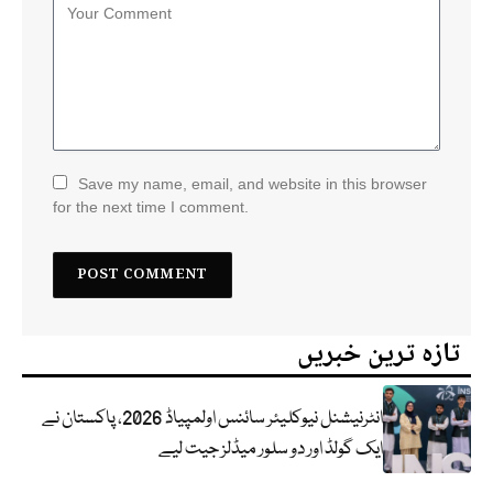
Save my name, email, and website in this browser
for the next time I comment.
تازہ ترین خبریں
انٹرنیشنل نیوکلیئر سائنس اولمپیاڈ 2026، پاکستان نے
ایک گولڈ اور دو سلور میڈلز جیت لیے