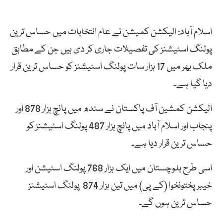
اسلام آباد: الیکشن کمیشن نے عام انتخابات میں حساس ترین
پولنگ اسٹیشنز کی تفصیلات جاری کر دی ہیں جن کے مطابق
ملک بھر میں 17 ہزار سات پولنگ اسٹیشنز کو حساس ترین قرار
دیا گیا ہے۔
الیکشن کمشین آف پاکستان نے سندھ میں پانچ ہزار 878 اور
پنجاب اور اسلام آباد میں پانچ ہزار 487 پولنگ اسٹیشنز کو
حساس ترین قرار دیا ہے۔
اسی طرح بلوچستان میں ایک ہزار 768 پولنگ اسٹیشن اور
خیبرپختونخوا (کے پی) میں تین ہزار 874 پولنگ اسٹیشنز
حساس ترین ہوں گے۔