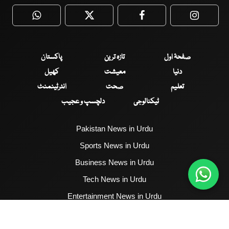
WhatsApp
Twitter
Facebook
Faceboo
صفحۂ اول
تازہ ترین
پاکستان
دنیا
معیشت
کھیل
تعلیم
صحت
انٹرٹینمنٹ
ٹیکنالوجی
دلچسپ و عجیب
Pakistan News in Urdu
Sports News in Urdu
Business News in Urdu
Tech News in Urdu
Entertainment News in Urdu
Health News in Urdu