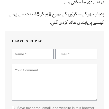
ذریعے دی جا سکتی ہے۔
پنجاب بھر کےاسکولوں کے صبح 8 بجکر 45 منٹ سے پہلے
کھلنے پر پابندی عائد کردی گئی۔
LEAVE A REPLY
Save my name, email, and website in this browser