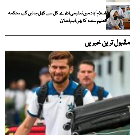
اسلام آباد میں تعلیمی ادارے کل سے کھل جائیں گے، محکمہ
تعلیم سندھ کا بھی اہم اعلان
مقبول ترین خبریں