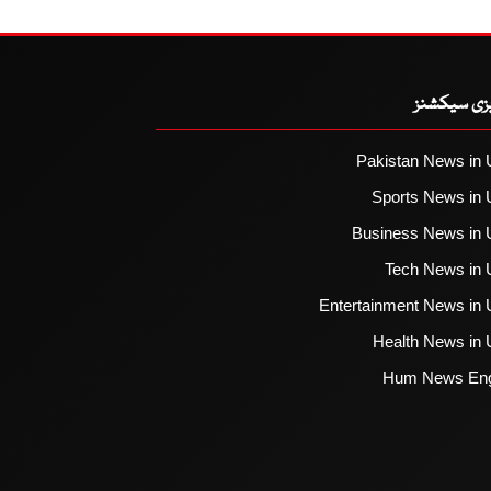
یزی سیکشنز
Pakistan News in 
Sports News in 
Business News in 
Tech News in 
Entertainment News in 
Health News in 
Hum News Eng