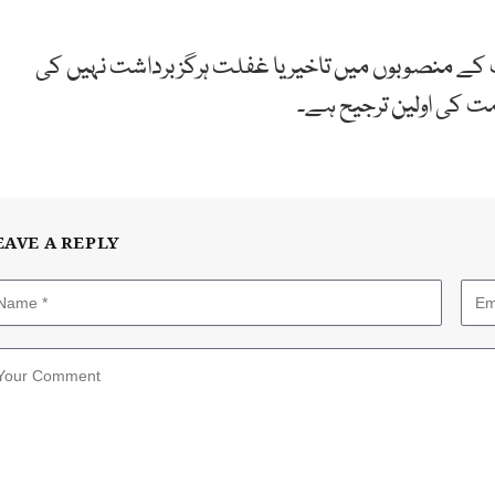
ت کے منصوبوں میں تاخیر یا غفلت ہرگز برداشت نہیں کی
 کی اولین ترجیح ہے۔
EAVE A REPLY