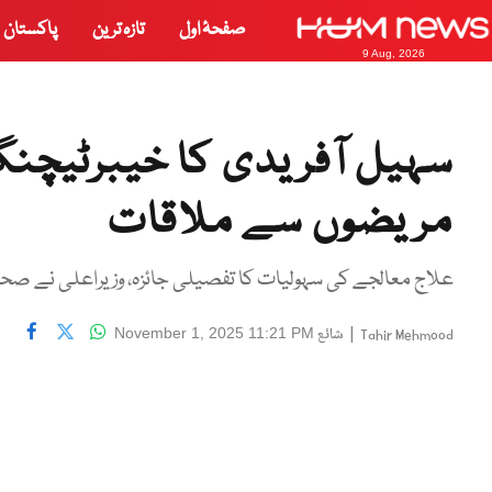
صفحۂ اول
تازہ ترین
پاکستان
9 Aug, 2026
سہیل آفریدی کا خیبرٹیچنگ
مریضوں سے ملاقات
علاج معالجے کی سہولیات کا تفصیلی جائزہ، وزیراعلی نے صحت
|
شائع
November 1, 2025 11:21 PM
Tahir Mehmood