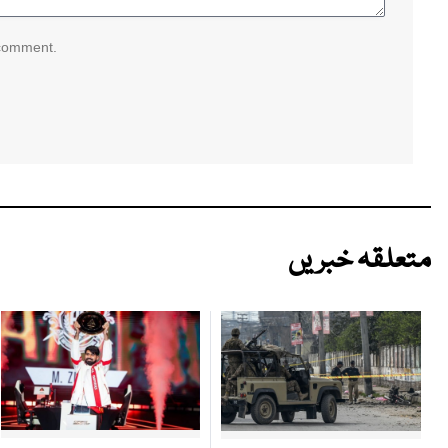
 comment.
متعلقہ خبریں