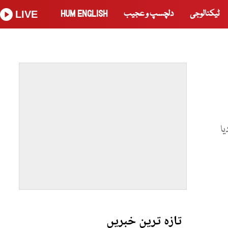
ٹیکنالوجی
دلچسپ و عجیب
HUM ENGLISH
LIVE
ا
تازہ ترین خبریں