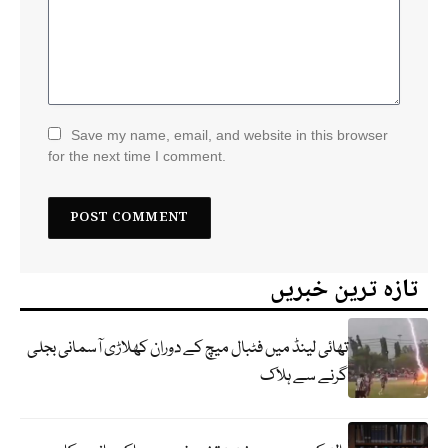
Save my name, email, and website in this browser
for the next time I comment.
تازہ ترین خبریں
تھائی لینڈ میں فٹبال میچ کے دوران کھلاڑی آسمانی بجلی
گرنے سے ہلاک