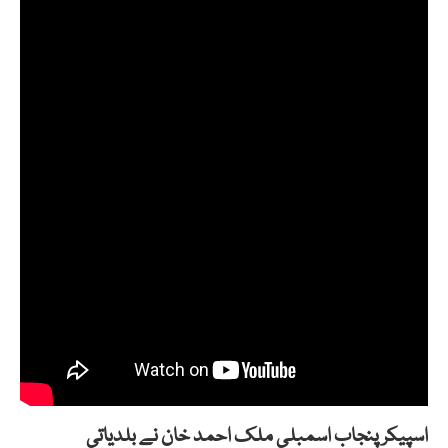
اسپیکر پنجاب اسمبلی ملک احمد خان نے بلدیاتی