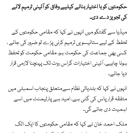
حکومتوں کو با اختیار بنانے کیلیے وفاق کو آئینی ترمیم لانے
کی تجویز دے دی۔
میڈیا سے گفتگو میں انہوں نے کہا کہ مقامی حکومتوں کے
تحفظ کے لیے ستائیسویں ترمیم کرنی پڑے تو ضرور کی جائے ،
کسی بھی جماعت کی حکومت ہو، مقامی حکومت کو تحفظ
ہونا چاہیے، آئینی اختیارات گراس روٹ تک پہنچنا لازمی قرار
دیا جائے۔
انہوں نے کہا کہ بلدیاتی نظام سےمتعلق پنجاب اسمبلی میں
متفقہ قرار پاس کی گئی ہے، امید ہے پارلیمنٹ میں اسے
اہمیت دی جائے گی۔
ملک احمد خان نے کہا کہ مقامی حکومتوں کا ایک الگ