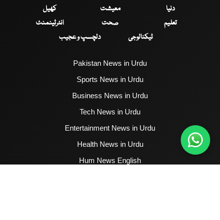
دنیا
معیشت
کھیل
تعلیم
صحت
انٹرٹینمنٹ
ٹیکنالوجی
دلچسپ و عجیب
Pakistan News in Urdu
Sports News in Urdu
Business News in Urdu
Tech News in Urdu
Entertainment News in Urdu
Health News in Urdu
Hum News English
2017 - 2026 © All Copyrights Reserved