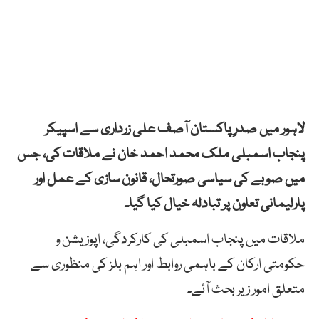
لاہور میں صدرِ پاکستان آصف علی زرداری سے اسپیکر
پنجاب اسمبلی ملک محمد احمد خان نے ملاقات کی، جس
میں صوبے کی سیاسی صورتحال، قانون سازی کے عمل اور
پارلیمانی تعاون پر تبادلہ خیال کیا گیا۔
ملاقات میں پنجاب اسمبلی کی کارکردگی، اپوزیشن و
حکومتی ارکان کے باہمی روابط اور اہم بلز کی منظوری سے
متعلق امور زیر بحث آئے۔