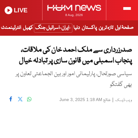
LIVE
8 Aug, 2026
صفحۂ اول
تازہ ترین
پاکستان
دنیا
ایران-اسرائیل جنگ
کھیل
انٹرٹینمنٹ
صدرزرداری سے ملک احمد خان کی ملاقات،
پنجاب اسمبلی میں قانون سازی پر تبادلہ خیال
سیاسی صورتحال، پارلیمانی امور اور بین الجماعتی تعاون پر
بھی گفتگو
|
شائع
June 3, 2025 1:18 AM
ویب ڈیسک