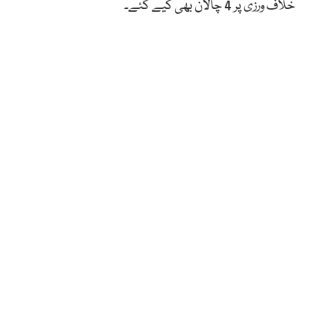
خلاف ورزی پر 4 چالان بھی کیے گئے۔