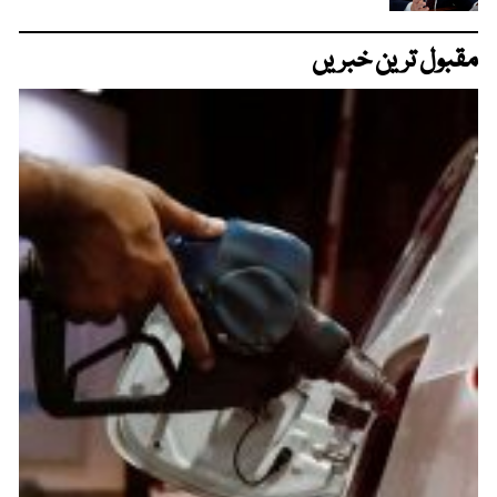
مقبول ترین خبریں