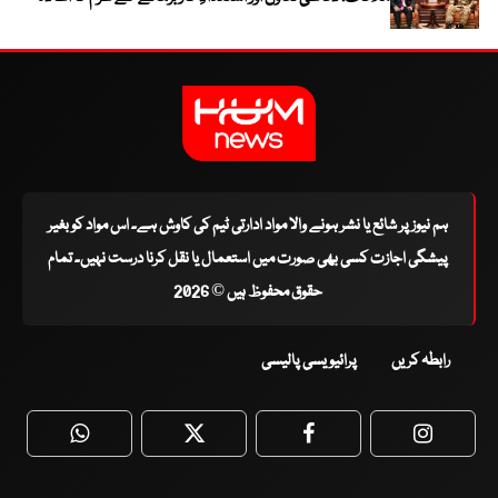
ہم نیوز پر شائع یا نشر ہونے والا مواد ادارتی ٹیم کی کاوش ہے۔ اس مواد کو بغیر
پیشگی اجازت کسی بھی صورت میں استعمال یا نقل کرنا درست نہیں۔ تمام
حقوق محفوظ ہیں © 2026
رابطہ کریں
پرائیویسی پالیسی
WhatsApp
Twitter
Facebook
Faceboo