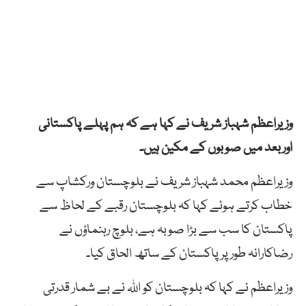
وزیراعظم شہباز شریف نے کہا ہے کہ ہم پہلے پاکستانی
اوربعد میں صوبوں کے مکین ہیں۔
وزیراعظم محمد شہباز شریف نے بلوچستان ورکشاپ سے
خطاب کرتے ہوئے کہا کہ بلوچستان رقبے کے لحاظ سے
پاکستان کا سب سے بڑا صوبہ ہے، بلوچ رہنماؤں نے
رضاکارانہ طور پر پاکستان کے ساتھ الحاق کیا۔
وزیراعظم نے کہا کہ بلوچستان کو اللہ نے بے شمار قدرتی