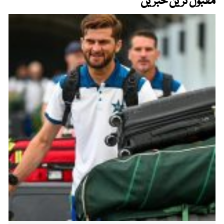
مقبول ترین خبریں