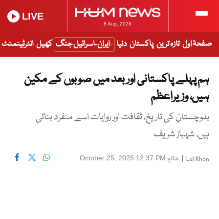
LIVE
8 Aug, 2026
صفحۂ اول
تازہ ترین
پاکستان
دنیا
ایران-اسرائیل جنگ
کھیل
انٹرٹینمنٹ
ہم پہلے پاکستانی اور بعد میں صوبوں کے مکین
ہیں، وزیراعظم
بلوچستان کی تاریخ، ثقافت اور روایات اسے منفرد بناتی
ہیں، شہباز شریف
|
شائع
October 25, 2025 12:37 PM
Lal Khan