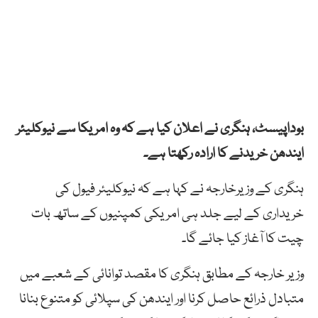
بوداپیسٹ، ہنگری نے اعلان کیا ہے کہ وہ امریکا سے نیوکلیئر
ایندھن خریدنے کا ارادہ رکھتا ہے۔
ہنگری کے وزیرخارجہ نے کہا ہے کہ نیوکلیئر فیول کی
خریداری کے لیے جلد ہی امریکی کمپنیوں کے ساتھ بات
چیت کا آغاز کیا جائے گا۔
وزیر خارجہ کے مطابق ہنگری کا مقصد توانائی کے شعبے میں
متبادل ذرائع حاصل کرنا اور ایندھن کی سپلائی کو متنوع بنانا