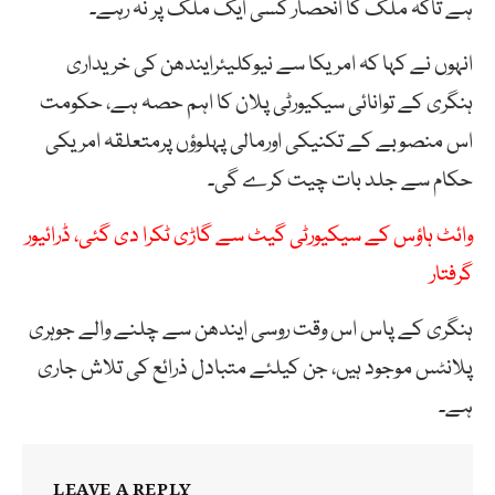
ہے تاکہ ملک کا انحصار کسی ایک ملک پر نہ رہے۔
انہوں نے کہا کہ امریکا سے نیوکلیئرایندھن کی خریداری
ہنگری کے توانائی سیکیورٹی پلان کا اہم حصہ ہے، حکومت
اس منصوبے کے تکنیکی اورمالی پہلوؤں پرمتعلقہ امریکی
حکام سے جلد بات چیت کرے گی۔
وائٹ ہاؤس کے سیکیورٹی گیٹ سے گاڑی ٹکرا دی گئی، ڈرائیور
گرفتار
ہنگری کے پاس اس وقت روسی ایندھن سے چلنے والے جوہری
پلانٹس موجود ہیں، جن کیلئے متبادل ذرائع کی تلاش جاری
ہے۔
LEAVE A REPLY