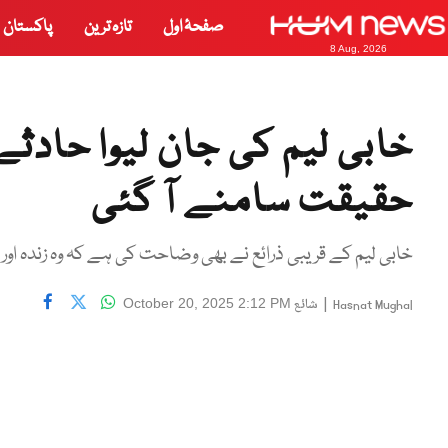
صفحۂ اول
تازہ ترین
پاکستان
8 Aug, 2026
خابی لیم کی جان لیوا حادث
حقیقت سامنے آ گئی
خابی لیم کے قریبی ذرائع نے بھی وضاحت کی ہے کہ وہ زندہ او
|
شائع
October 20, 2025 2:12 PM
Hasnat Mughal