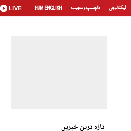
ٹیکنالوجی
دلچسپ و عجیب
HUM ENGLISH
LIVE
تازہ ترین خبریں