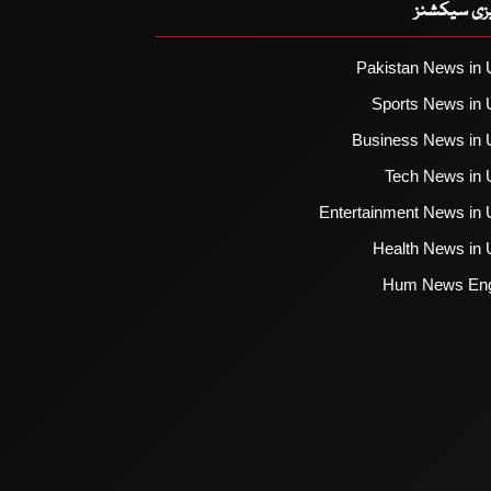
یزی سیکشنز
Pakistan News in 
Sports News in 
Business News in 
Tech News in 
Entertainment News in 
Health News in 
Hum News Eng