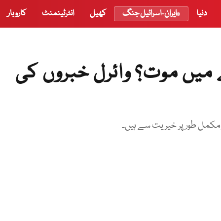
دنیا
ایران-اسرائیل جنگ
کھیل
انٹرٹینمنٹ
کاروبار
ے میں موت؟ وائرل خبروں کی
ر مکمل طور پر خیریت سے ہیں۔