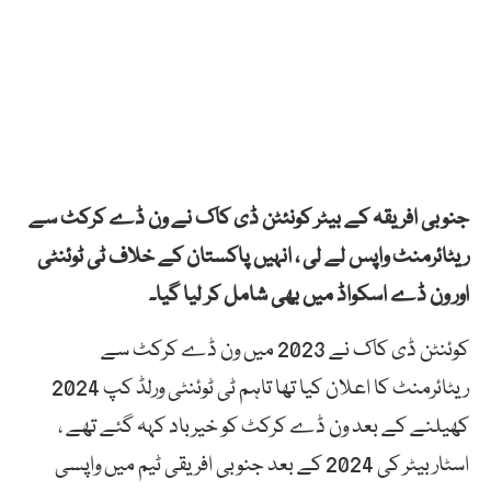
جنوبی افریقہ کے بیٹر کونئٹن ڈی کاک نے ون ڈے کرکٹ سے
ریٹائرمنٹ واپس لے لی ، انہیں پاکستان کے خلاف ٹی ٹوئنٹی
اور ون ڈے اسکواڈ میں بھی شامل کر لیا گیا۔
کوئنٹن ڈی کاک نے 2023 میں ون ڈے کرکٹ سے
ریٹائرمنٹ کا اعلان کیا تھا تاہم ٹی ٹوئنٹی ورلڈ کپ 2024
کھیلنے کے بعد ون ڈے کرکٹ کو خیرباد کہہ گئے تھے ،
اسٹار بیٹر کی 2024 کے بعد جنوبی افریقی ٹیم میں واپسی