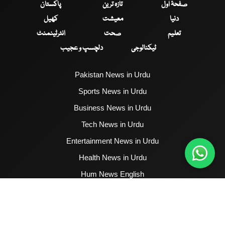
صفحۂ اول
تازہ ترین
پاکستان
دنیا
معیشت
کھیل
تعلیم
صحت
انٹرٹینمنٹ
ٹیکنالوجی
دلچسپ و عجیب
Pakistan News in Urdu
Sports News in Urdu
Business News in Urdu
Tech News in Urdu
Entertainment News in Urdu
Health News in Urdu
Hum News English
2017 - 2026 © All Copyrights Reserved