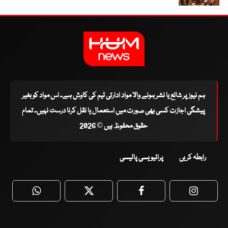
ہم نیوز پر شائع یا نشر ہونے والا مواد ادارتی ٹیم کی کاوش ہے۔ اس مواد کو بغیر
پیشگی اجازت کسی بھی صورت میں استعمال یا نقل کرنا درست نہیں۔ تمام
حقوق محفوظ ہیں © 2026
رابطہ کریں
پرائیویسی پالیسی
WhatsApp
Twitter
Facebook
Faceboo