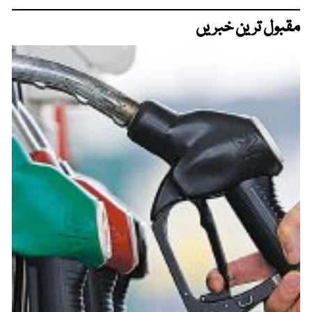
مقبول ترین خبریں