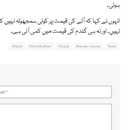
ہوئی۔
انہوں نے کہا کہ آٹے کی قیمت پر کوئی سمجھوتہ نہیں 
نہیں۔ اور نہ ہی گندم کی قیمت میں کمی آئی ہے۔
Wheat
Uzma Bukhari
Punjab
Maryam nawaz
flood