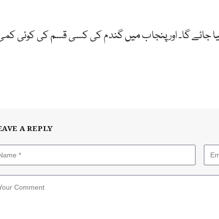
کیا جائے گا۔ اور پنجاب میں گندم کی کسی قسم کی کوئی کمی
EAVE A REPLY