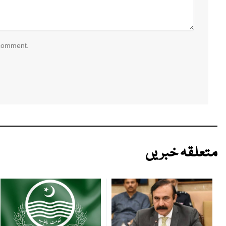
 comment.
متعلقہ خبریں