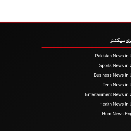
یزی سیکشنز
Pakistan News in 
Sports News in 
Business News in 
Tech News in 
Entertainment News in 
Health News in 
Hum News Eng