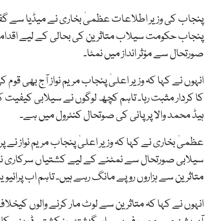
پنجاب کی وزیر اطلاعات عظمیٰ بخاری نے میڈیا سے گف
پنجاب حکومت سیلاب متاثرین کی بحالی کے لیے اقدامات 
صورتحال سے مؤثر انداز میں نمٹا۔
انہوں نے کہا کہ وزیر اعلیٰ پنجاب مریم نواز آج بھی 
کا کردار مثبت رہا۔ تاہم کچھ لوگوں نے سیلابی کیفیت ک
ہیڈ محمد والا پر پانی کی صوتحال کنٹرول میں ہے۔
عظمیٰ بخاری نے کہا کہ وزیر اعلیٰ پنجاب مریم نواز نے پ
سیلابی صورتحال سے نمٹنے کے لیے کشتیاں سرکاری نگر
متاثرین سے ہزاروں روپے مانگ رہے ہیں۔ تاہم اب پرائ