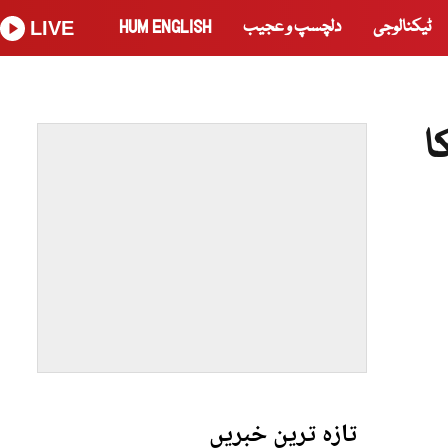
ٹیکنالوجی
دلچسپ و عجیب
HUM ENGLISH
LIVE
ا
تازہ ترین خبریں