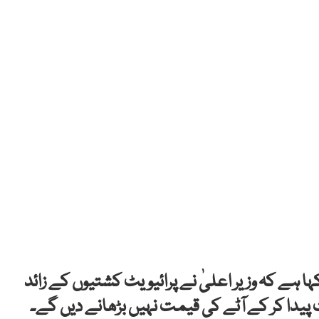
ا ہے کہ وزیر اعلیٰ نے پرائیویٹ کشتیوں کے زائد
یدا کر کے آٹے کی قیمت نہیں بڑھانے دیں گے۔