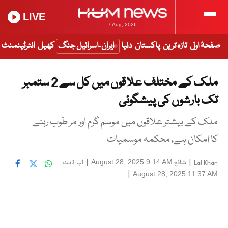
LIVE
7 Aug, 2026
صفحۂ اول
تازہ ترین
پاکستان
دنیا
ایران-اسرائیل جنگ
کھیل
انٹرٹینمنٹ
ملک کے مختلف علاقوں میں کل سے 2 ستمبر
تک بارشوں کی پیشگوئی
ملک کے بیشتر علاقوں میں موسم گرم اور مر طوب رہنے
کا امکان ہے، محکمہ موسمیات
|
شائع
|
اپ ڈیٹ
August 28, 2025 9:14 AM
Lal Khan
|
August 28, 2025 11:37 AM