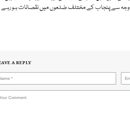
 کی وجہ سے پنجاب کے مختلف ضلعوں میں نقصانات ہو رہے
EAVE A REPLY