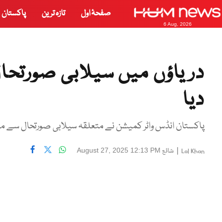
صفحۂ اول
تازہ ترین
پاکستان
6 Aug, 2026
دریاؤں میں سیلابی صورتحال 
دیا
پاکستان انڈس واٹر کمیشن نے متعلقہ سیلابی صورتحال سے متع
|
شائع
August 27, 2025 12:13 PM
Lal Khan