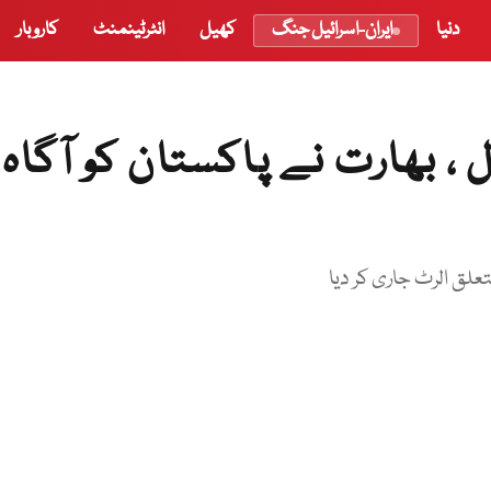
دنیا
ایران-اسرائیل جنگ
کھیل
انٹرٹینمنٹ
کاروبار
، بھارت نے پاکستان کو آگاہ 
لق الرٹ جاری کر دیا