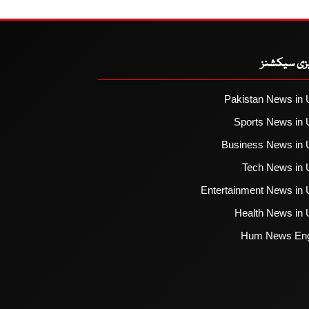
یزی سیکشنز
Pakistan News in 
Sports News in 
Business News in 
Tech News in 
Entertainment News in 
Health News in 
Hum News Eng