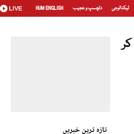
ٹیکنالوجی
دلچسپ و عجیب
HUM ENGLISH
LIVE
کر
تازہ ترین خبریں