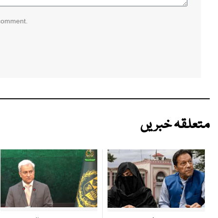
 comment.
متعلقہ خبریں