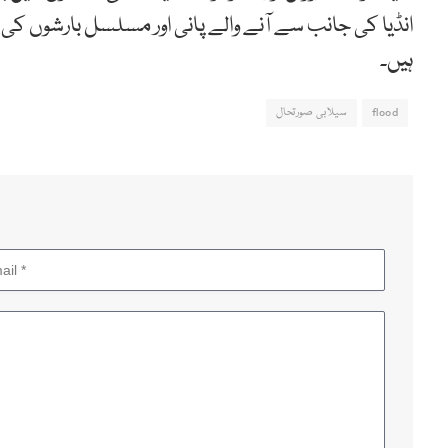
انڈیا کی جانب سے آنے والے پانی اور مسلسل بارشوں
ہیں۔
flood
سیلابی صورتحال