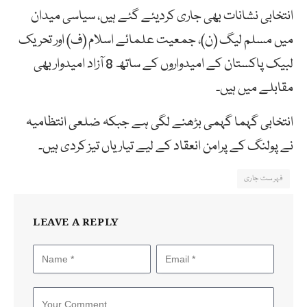
انتخابی نشانات بھی جاری کردیئے گئے ہیں، سیاسی میدان
میں مسلم لیگ (ن)، جمعیت علمائے اسلام (ف) اور تحریک
لبیک پاکستان کے امیدواروں کے ساتھ 8 آزاد امیدوار بھی
مقابلے میں ہیں۔
انتخابی گہما گہمی بڑھنے لگی ہے جبکہ ضلعی انتظامیہ
نے پولنگ کے پرامن انعقاد کے لیے تیاریاں تیز کردی ہیں۔
فہرست جاری
LEAVE A REPLY