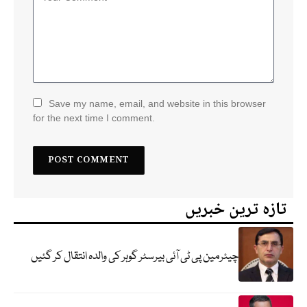
Save my name, email, and website in this browser
for the next time I comment.
تازہ ترین خبریں
چیئرمین پی ٹی آئی بیرسٹر گوہر کی والدہ انتقال کر گئیں