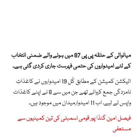
میانوالی کے حلقہ پی پی 87 میں ہونے والے ضمنی انتخاب
کے لئے امیدواروں کی حتمی فہرست جاری کردی گئی ہے۔
الیکشن کمیشن کے مطابق کُل 19 امیدواروں نے کاغذاتِ
نامزدگی جمع کروائے تھے جن میں سے 8 نے اپنے کاغذات
واپس لے لیے، اب 11 امیدوارمیدان میں موجود ہیں۔
فیصل امین گنڈا پور قومی اسمبلی کی تین کمیٹیوں سے
مستعفی