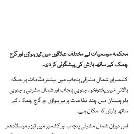
محکمہ موسمیات نے مختلف علاقوں میں تیز ہواؤں اور گرج
چمک کے ساتھ بارش کی پیشگوئی کر دی۔
کشمیراور شمال مشرقی پنجاب میں بیشتر مقامات پر جبکہ
بالائی خیبر پختونخوا، جنوبی پنجاب اور شمال مشرقی و جنوبی
بلوچستان میں چند مقا مات پر تیز ہواؤں اور گرج چمک کے
ساتھ بارش کا امکان ہے۔
اس دوران شمال مشرقی پنجاب اور کشمیر میں تیز و موسلادھار