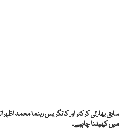
سابق بھارتی کرکٹر اور کانگریس رہنما محمد اظہرا
میں کھیلنا چاہیے۔