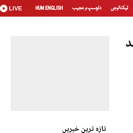
ٹیکنالوجی
دلچسپ و عجیب
HUM ENGLISH
LIVE
د
تازہ ترین خبریں