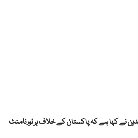
لدین نے کہا ہے کہ پاکستان کے خلاف ہر ٹورنامنٹ