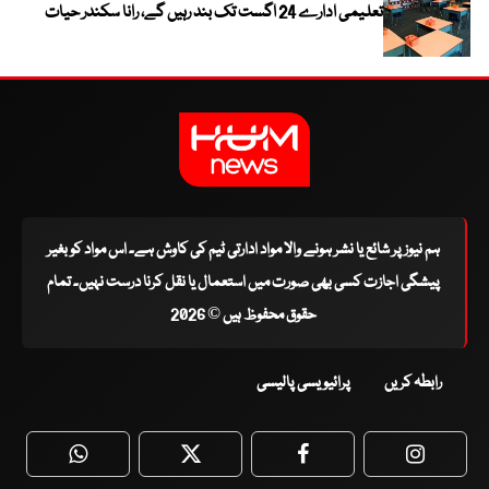
تعلیمی ادارے 24 اگست تک بند رہیں گے، رانا سکندر حیات
ہم نیوز پر شائع یا نشر ہونے والا مواد ادارتی ٹیم کی کاوش ہے۔ اس مواد کو بغیر
پیشگی اجازت کسی بھی صورت میں استعمال یا نقل کرنا درست نہیں۔ تمام
حقوق محفوظ ہیں © 2026
رابطہ کریں
پرائیویسی پالیسی
WhatsApp
Twitter
Facebook
Faceboo