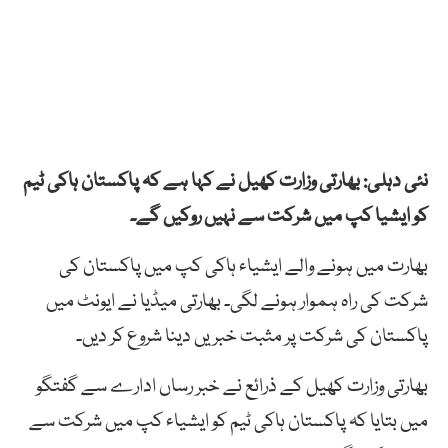
نئی دہلی: بھارتی وزارت کھیل نے کہا ہے کہ پاکستان ہاکی ٹیم
کو ایشیا کپ میں شرکت سے نہیں روکیں گے۔
بھارت میں ہونے والے ایشیاء ہاکی کپ میں پاکستان کی
شرکت کی راہ ہموار ہونے لگی۔ بھارتی میڈیا نے ایونٹ میں
پاکستان کی شرکت پر مثبت خبریں دینا شروع کر دیں۔
بھارتی وزارت کھیل کے ذرائع نے خبر رساں ادارے سے گفتگو
میں بتایا کہ پاکستان ہاکی ٹیم کو ایشیاء کپ میں شرکت سے