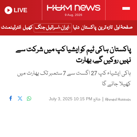
LIVE
9 Aug, 2026
صفحۂ اول
تازہ ترین
پاکستان
دنیا
ایران-اسرائیل جنگ
کھیل
انٹرٹینمنٹ
پاکستان ہاکی ٹیم کو ایشیا کپ میں شرکت سے
نہیں روکیں گے، بھارت
ہاکی ایشیاء کپ 27 اگست سے 7 ستمبر تک بھارت میں
کھیلا جائے گا
|
شائع
July 3, 2025 10:15 PM
Ahmed Hussain