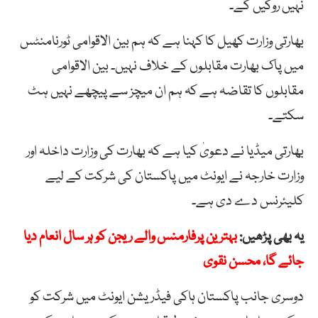
نہیں روکیں گے۔
بھارتی وزارت کھیل کا کہنا ہے کہ ہم بین الاقوامی ٹورنامنٹس
میں پاک بھارت مقابلوں کے خلاف نہیں۔ بین الاقوامی
مقابلوں کا تقاضہ ہے کہ ہم ان میچز سے پیچھے نہیں ہٹ
سکتے۔
بھارتی میڈیا نے دعویٰ کیا ہے کہ بھارت کی وزارت داخلہ اور
وزارت خارجہ نے ایونٹ میں پاکستان کی شرکت کے لیے
کلیئرنس دے دی ہے۔
یہ بھی پڑھیں:
بہترین پرفارمنس والے ریجن کو ہر سال انعام دیا
جائے گا، محسن نقوی
دوسری جانب پاکستان ہاکی فیڈریشن ایونٹ میں شرکت کو