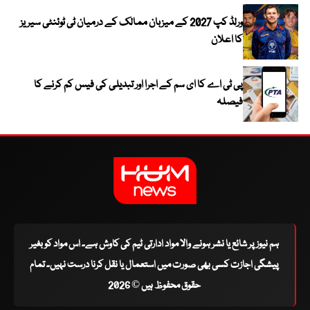
ورلڈ کپ 2027 کے میزبان ممالک کے درمیان ٹی ٹوئنٹی سیریز
کا اعلان
پی ٹی اے کا ای سم کے اجرا اور تبدیلی کی فیس کم کرنے کا
فیصلہ
ہم نیوز پر شائع یا نشر ہونے والا مواد ادارتی ٹیم کی کاوش ہے۔ اس مواد کو بغیر
پیشگی اجازت کسی بھی صورت میں استعمال یا نقل کرنا درست نہیں۔ تمام
حقوق محفوظ ہیں © 2026