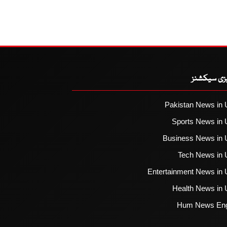
یزی سیکشنز
Pakistan News in 
Sports News in 
Business News in 
Tech News in 
Entertainment News in 
Health News in 
Hum News Eng