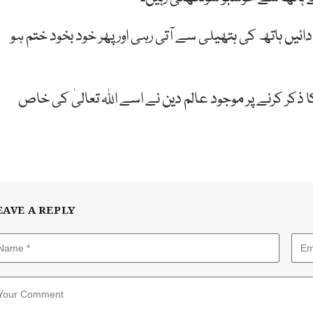
یں ہاتھ کی ہتھیلی سے آتی رہی اور پھر خود بخود ختم ہو
ا ذکر کرنے پر موجود عالم دین نے اسے اللہ تعالیٰ کی خاص
EAVE A REPLY