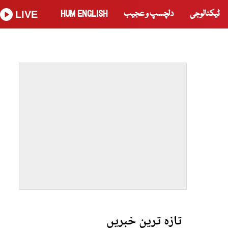
ٹیکنالوجی
دلچسپ و عجیب
HUM ENGLISH
LIVE
تازہ ترین خبریں