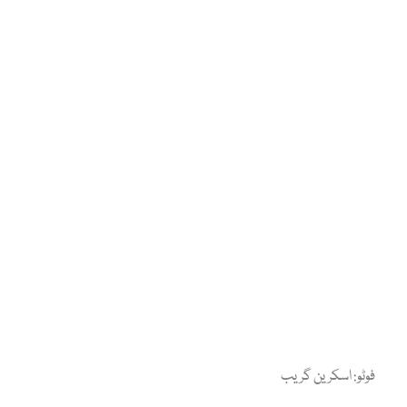
فوٹو: اسکرین گریب