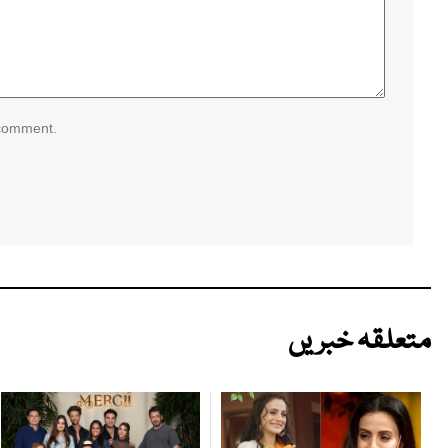
 comment.
متعلقہ خبریں