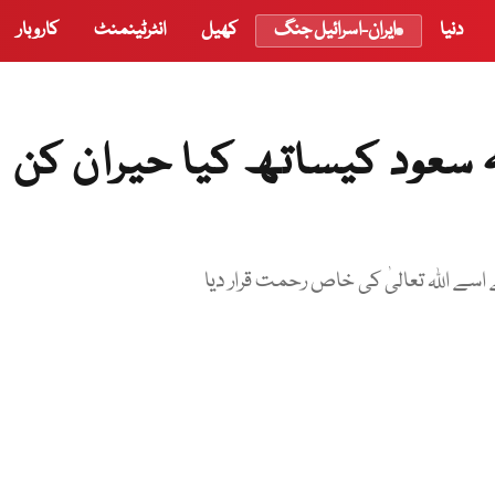
دنیا
ایران-اسرائیل جنگ
کھیل
انٹرٹینمنٹ
کاروبار
ہ سعود کیساتھ کیا حیران کن
اسے اللہ تعالیٰ کی خاص رحمت قرار دیا