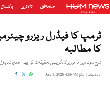
صفحۂ اول
تازہ ترین
پاکستان
8 Aug, 2026
ٹرمپ کا فیڈرل ریزرو چیئرم
کا مطالبہ
شرح سود میں تاخیر پرکانگریسی تحقیقات کی بھی حمایت، پاؤل
|
شائع
July 3, 2025 4:55 AM
ویب ڈیسک