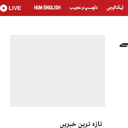
ٹیکنالوجی
دلچسپ و عجیب
HUM ENGLISH
LIVE
ے
تازہ ترین خبریں