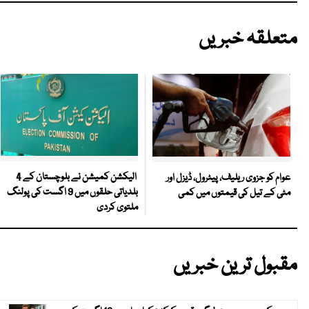
متعلقہ خبریں
الیکشن کمیشن نے بلوچستان کے 4
عوام کو جزوی ریلیف، پیٹرول، ڈیزل اور
بلدیاتی حلقوں میں 9 اگست کی پولنگ
مٹی کے تیل کی قیمتوں میں کمی
ملتوی کردی
مقبول ترین خبریں