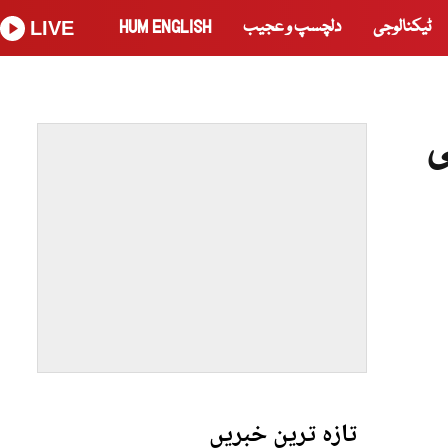
ٹیکنالوجی
دلچسپ و عجیب
HUM ENGLISH
LIVE
ی
تازہ ترین خبریں