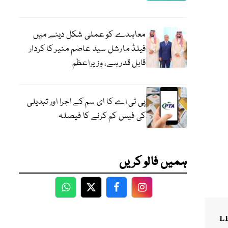
معاہدے کو عملی شکل دینے میں
فیلڈ مارشل سید عاصم منیر کا کردار
قابل قدر ہے، وزیراعظم
پی ٹی اے کا ای سم کے اجرا اور تبدیلی
کی فیس کم کرنے کا فیصلہ
ہمیں فالو کریں
WhatsApp
Twitter
Facebook
Facebook
L