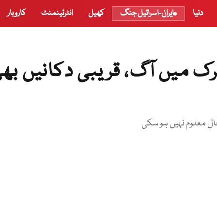
دنیا
ایران-اسرائیل جنگ
کھیل
انٹرٹینمنٹ
کاروبار
 ٹرک میں آگ، قریبی دکانیں بھ
حال معلوم نہیں ہو سکی