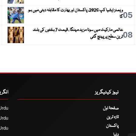
ویمنز ایشیا کپ 2026، پاکستان اور بھارت کا مقابلہ دبئی میں ہو
6
05
گا
عالمی مارکیٹ میں سونا مزید مہنگا ، قیمت 7 ہفتوں کی بلند
9
08
ترین سطح پر پہنچ گئی
نیوز کیٹیگریز
انگر
صفحۂ اول
Urdu
تازہ ترین
Urdu
پاکستان
Urdu
دنیا