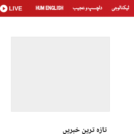
ٹیکنالوجی
دلچسپ و عجیب
HUM ENGLISH
LIVE
تازہ ترین خبریں