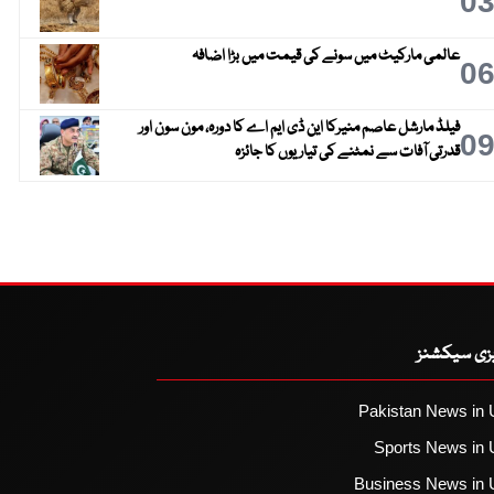
0
عالمی مارکیٹ میں سونے کی قیمت میں بڑا اضافہ
0
فیلڈ مارشل عاصم منیرکا این ڈی ایم اے کا دورہ، مون سون اور
0
قدرتی آفات سے نمٹنے کی تیاریوں کا جائزہ
یزی سیکشنز
Pakistan News in 
Sports News in 
Business News in 