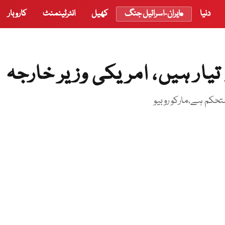
دنیا
ایران-اسرائیل جنگ
کھیل
انٹرٹینمنٹ
کاروبار
یار ہیں، امریکی وزیر خارجہ