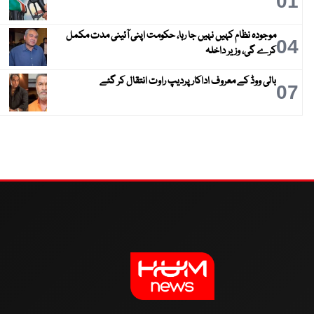
01
موجودہ نظام کہیں نہیں جا رہا، حکومت اپنی آئینی مدت مکمل
04
کرے گی، وزیر داخلہ
بالی ووڈ کے معروف اداکار پردیپ راوت انتقال کر گئے
07