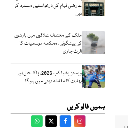
عارضی قیام کی درخواستیں مسترد کر
دیں
ملک کے مختلف علاقوں میں بارشوں
کی پیشگوئی، محکمہ موسمیات کا
الرٹ جاری
ویمنز ایشیا کپ 2026، پاکستان اور
بھارت کا مقابلہ دبئی میں ہو گا
ہمیں فالو کریں
WhatsApp
Twitter
Facebook
Facebook
L