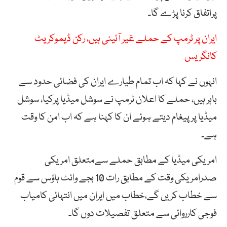
پراتفاق کرنا پڑے گا۔
ایران پر ٹرمپ کے حملے غیر آئینی ہیں، رکن ڈیموکریٹ
کانگریس
انہوں نے کہا کہ اب تمام طیارے ایران کی فضائی حدود سے
باہر ہیں، حملے کا اعلان ٹرمپ نے سوشل میڈیا پرکیا، سوشل
میڈیا پرپیغام دیتے ہوئے ان کا کہنا ہے کہ اب امن کا وقت
ہے۔
امریکی میڈیا کے مطابق حملے سےمتعلق امریکی
صدرامریکی وقت کے مطابق رات 10 بجے وائٹ ہاؤس سے قوم
سے خطاب کریں گے،خطاب میں ایران میں انتہائی کامیاب
فوجی کارروائی سے متعلق تفصیلات دوں گا۔