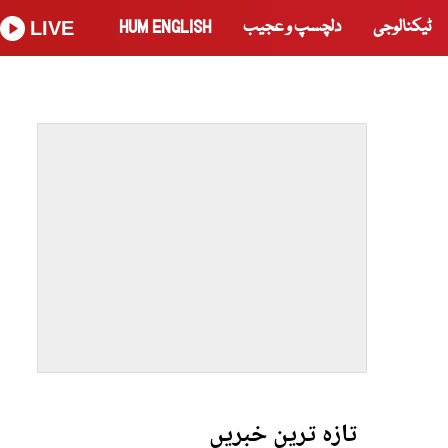
ٹیکنالوجی
دلچسپ و عجیب
HUM ENGLISH
LIVE
تازہ ترین خبریں