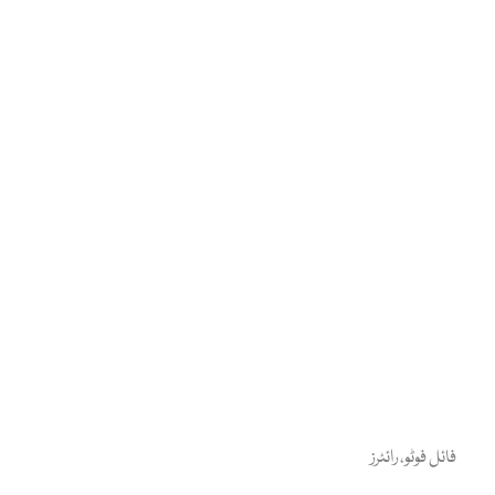
فائل فوٹو، رائٹرز