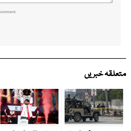
 comment.
متعلقہ خبریں