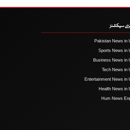
یزی سیکشنز
Pakistan News in 
Sports News in 
Business News in 
Tech News in 
Entertainment News in 
Health News in 
Hum News Eng