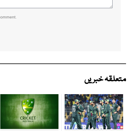
 comment.
متعلقہ خبریں