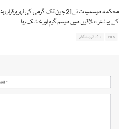
کے بیشتر علاقوں میں موسم گرم اور خشک رہا۔
rain
بارش کی پیشگوئی