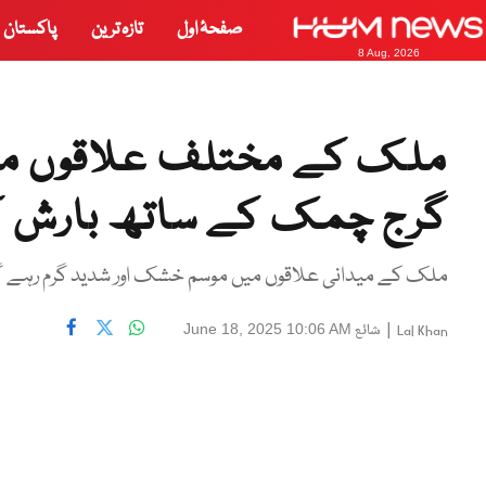
صفحۂ اول
تازہ ترین
پاکستان
8 Aug, 2026
ملک کے مختلف علاقوں میں
گرج چمک کے ساتھ بارش ک
ملک کے میدانی علاقوں میں موسم خشک اور شدید گرم رہے 
|
شائع
June 18, 2025 10:06 AM
Lal Khan