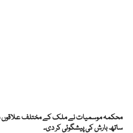
محکمہ موسمیات نے ملک کے مختلف علاقوں میں
ساتھ بارش کی پیشگوئی کر دی۔