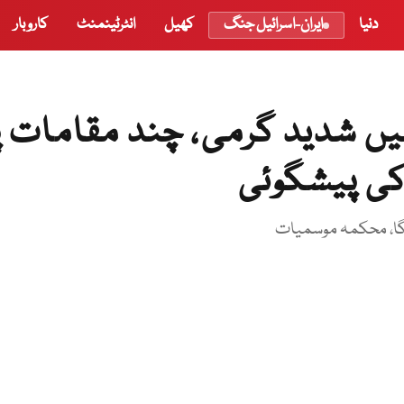
دنیا
ایران-اسرائیل جنگ
کھیل
انٹرٹینمنٹ
کاروبار
 شدید گرمی، چند مقامات پ
ی پیشگوئی
گا، محکمہ موسمیات