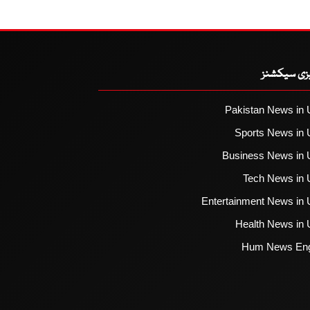
یزی سیکشنز
Pakistan News in 
Sports News in 
Business News in 
Tech News in 
Entertainment News in 
Health News in 
Hum News Eng