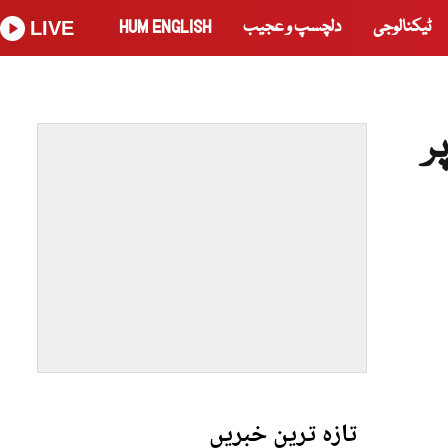
ٹیکنالوجی
دلچسپ و عجیب
HUM ENGLISH
LIVE
ر
تازہ ترین خبریں