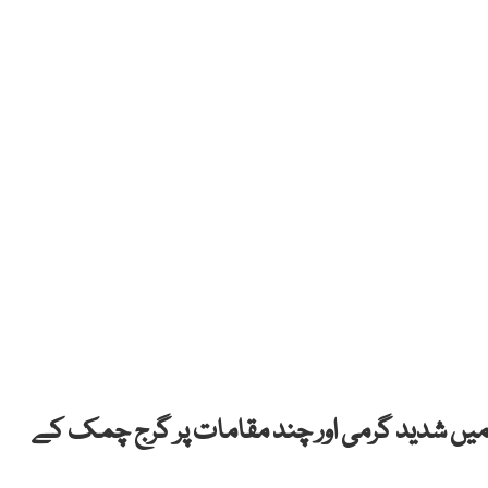
 شدید گرمی اور چند مقامات پر گرج چمک کے