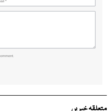
 comment.
متعلقہ خبریں