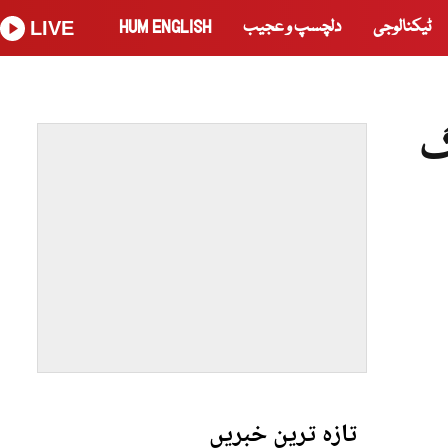
ٹیکنالوجی
دلچسپ و عجیب
HUM ENGLISH
LIVE
گ
تازہ ترین خبریں