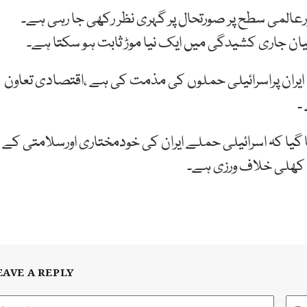
المی سطح پر صورتحال پر گہری نظر رکھی جا رہی ہے۔
رمیان جاری کشیدگی میں ایک نیا موڑ ثابت ہو سکتا ہے۔
 ایران پراسرائیلی حملوں کی مذمت کی ہے ،اقتصادی تعاون
۔
گیا کہ اسرائیلی حملے ایران کی خودمختاری اورسلامتی کے
ی کھلی خلاف ورزی ہے۔
EAVE A REPLY