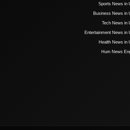
Sports News in 
Business News in 
Tech News in 
Entertainment News in 
Health News in 
Hum News Eng