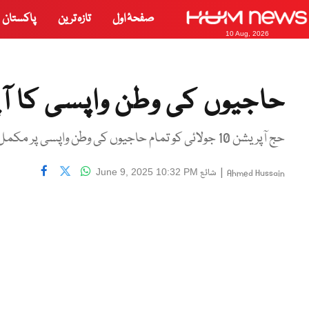
صفحۂ اول
تازہ ترین
پاکستان
10 Aug, 2026
حاجیوں کی وطن واپسی کا آ
حج آپریشن 10 جولائی کو تمام حاجیوں کی وطن واپسی پر مکمل ہو گا
|
شائع
June 9, 2025 10:32 PM
Ahmed Hussain