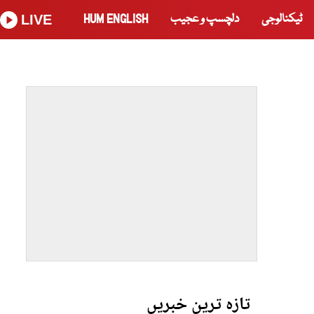
ٹیکنالوجی
دلچسپ و عجیب
HUM ENGLISH
LIVE
تازہ ترین خبریں