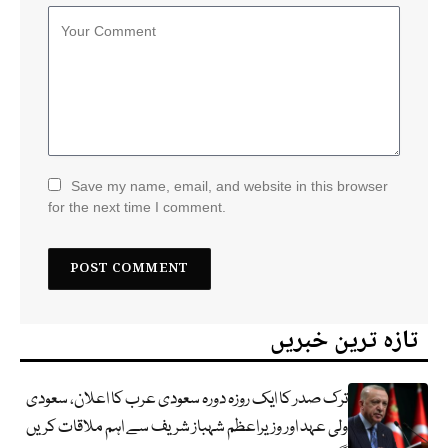
Save my name, email, and website in this browser
for the next time I comment.
تازہ ترین خبریں
ترک صدر کا ایک روزہ دورہ سعودی عرب کا اعلان، سعودی
ولی عہد اور وزیراعظم شہباز شریف سے اہم ملاقات کریں