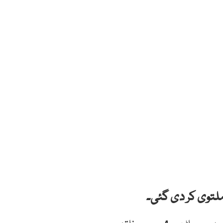
ملتوی کر دی گئی۔