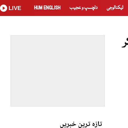
ٹیکنالوجی
دلچسپ و عجیب
HUM ENGLISH
LIVE
ر
تازہ ترین خبریں