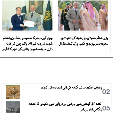
وزیراعظم سعودی ولی عہد کی دعوت پر
چین کے صدر کا خصوصی خط وزیراعظم
سعودی عرب پہنچ گئے، پر تپاک استقبال
شہباز شریف کے نام، پاک چین شراکت
داری مزید مضبوط بنانے کے عزم کا اظہار
پنجاب حکومت نے گندم کی نئی قیمت مقرر کردی
3
02
آئندہ 48 گھنٹوں میں بارشوں اور دریاؤں میں طغیانی کا خدشہ،
6
05
ہنگامی تیاریاں تیز