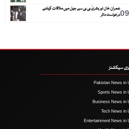
عمران خان اور بشریٰ بی بی سے جیل میں ملاقات کیلئے
0
درخواست دائر
یزی سیکشنز
Pakistan News in 
Sports News in 
Business News in 
Tech News in 
Entertainment News in 