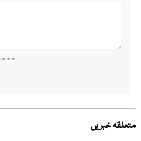
 comment.
متعلقہ خبریں