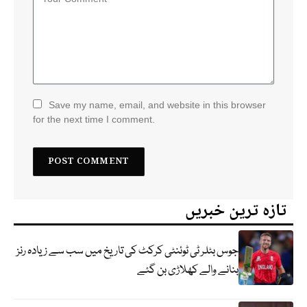
Save my name, email, and website in this browser
for the next time I comment.
تازہ ترین خبریں
جوس بٹلر ٹی ٹوئنٹی کرکٹ کی تاریخ میں سب سے زیادہ رنز
بنانے والے کھلاڑی بن گئے