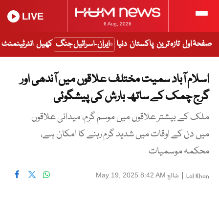
LIVE
6 Aug, 2026
صفحۂ اول
تازہ ترین
پاکستان
دنیا
ایران-اسرائیل جنگ
کھیل
انٹرٹینمنٹ
اسلام آباد سمیت مختلف علاقوں میں آندھی اور
گرج چمک کے ساتھ بارش کی پیشگوئی
ملک کے بیشتر علاقوں میں موسم گرم، میدانی علاقوں
میں دن کے اوقات میں شدید گرم رہنے کا امکان ہے،
محکمہ موسمیات
|
شائع
May 19, 2025 8:42 AM
Lal Khan