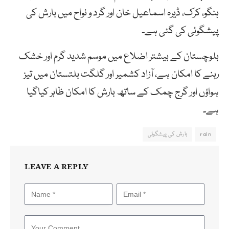
ہنگو، کرک، ڈیرہ اسماعیل خان اور گرد و نواح میں بارش کی
پیشگوئی کی گئی ہے۔
بلوچستان کے بیشتر اضلاع میں موسم شدید گرم اور خشک
رہنے کا امکان ہے، آزاد کشمیر اور گلگت بلتستان میں تیز
ہواؤں اور گرج چمک کے ساتھ بارش کا امکان ظاہر کیاگیا
ہے۔
rain
بارش کی پیشگوئی
LEAVE A REPLY