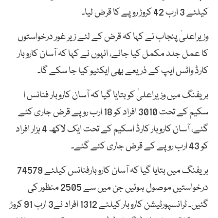
کیلئے 3 ارب 42 کروڑ روپے کا قرض لیا۔
وزیراعلیٰ پنجاب نے کہا کہ قرض کے لئے زیر غور درخواستوں
کا عمل جلد مکمل کیا جائے، انہوں نے کہا کہ آسان کاروبار
کارڈ واٹس ایپ کے ذریعے بھی ایکٹیو کیا جا سکے گا۔
بریفنگ میں وزیراعلیٰ کو بتایا گیا کہ آسان کاروبار فنانس ا
سکیم کے تحت 3010 افراد کو 18 ارب روپے قرض جاری کئے
گئے، آسان کاروبار کارڈ اسکیم کے تحت ایک لاکھ 4 ہزار افراد
کو 43 ارب روپے کے قرض جاری کئے گئے۔
بریفنگ میں بتایا گیا کہ آسان کاروبارفنانس کیلئے 74579
درخواستیں موصول ہوئیں جن میں سے 2505 منظور کی
گئیں۔ ٹرانسپورٹیشن کاروبار کیلئے 1312 افراد نے3 ارب 91 کروڑ