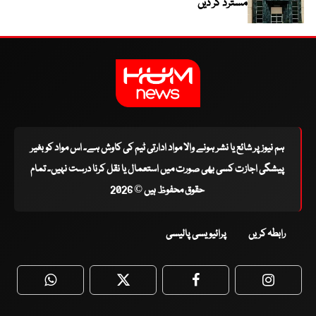
مسترد کر دیں
ہم نیوز پر شائع یا نشر ہونے والا مواد ادارتی ٹیم کی کاوش ہے۔ اس مواد کو بغیر
پیشگی اجازت کسی بھی صورت میں استعمال یا نقل کرنا درست نہیں۔ تمام
حقوق محفوظ ہیں © 2026
رابطہ کریں
پرائیویسی پالیسی
WhatsApp
Twitter
Facebook
Faceboo