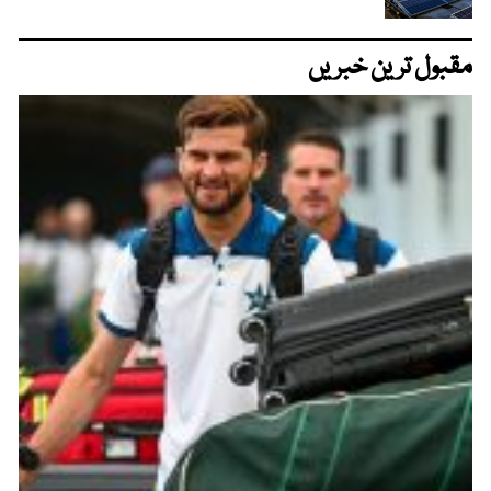
مقبول ترین خبریں