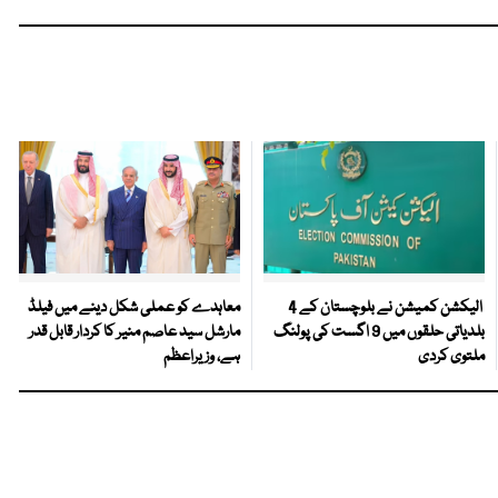
الیکشن کمیشن نے بلوچستان کے 4
معاہدے کو عملی شکل دینے میں فیلڈ
بلدیاتی حلقوں میں 9 اگست کی پولنگ
مارشل سید عاصم منیر کا کردار قابل قدر
ملتوی کردی
ہے، وزیراعظم