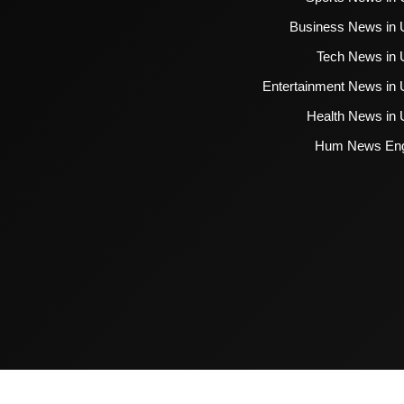
Business News in 
Tech News in 
Entertainment News in 
Health News in 
Hum News Eng