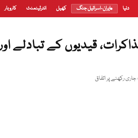
دنیا
ایران-اسرائیل جنگ
کھیل
انٹرٹینمنٹ
کاروبار
اکرات، قیدیوں کے تبادلے اور
جاری رکھنے پر اتفاق