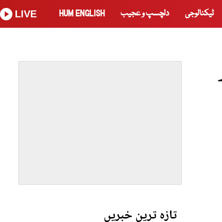
ٹیکنالوجی
دلچسپ و عجیب
HUM ENGLISH
LIVE
تازہ ترین خبریں