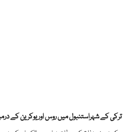
ترکی کے شہراستنبول میں روس اور یوکرین کے در