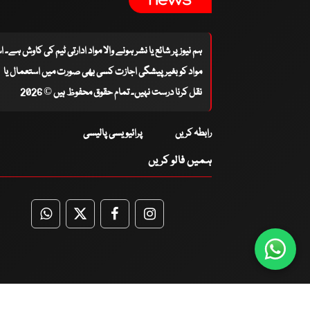
ہم نیوز پر شائع یا نشر ہونے والا مواد ادارتی ٹیم کی کاوش ہے۔ 
مواد کو بغیر پیشگی اجازت کسی بھی صورت میں استعمال یا
نقل کرنا درست نہیں۔ تمام حقوق محفوظ ہیں © 2026
رابطہ کریں
پرائیویسی پالیسی
ہمیں فالو کریں
WhatsApp
Twitter
Facebook
Facebook