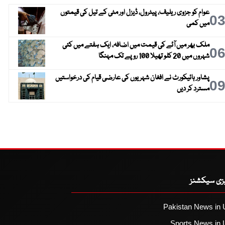
عوام کو جزوی ریلیف، پیٹرول، ڈیزل اور مٹی کے تیل کی قیمتوں
0
میں کمی
ملک بھر میں آٹے کی قیمت میں اضافہ، ایک ہفتے میں کئی
0
شہروں میں 20 کلو تھیلا 100 روپے تک مہنگا
پشاور ہائیکورٹ نے افغان شہریوں کی عارضی قیام کی درخواستیں
0
مسترد کر دیں
یزی سیکشنز
Pakistan News in 
Sports News in 