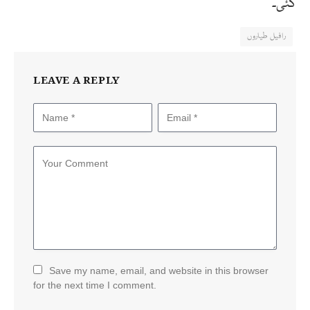
گئی۔
رافیل طیاروں
LEAVE A REPLY
Save my name, email, and website in this browser
for the next time I comment.