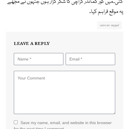
گئی۔میں کور کمانڈر کراچی کا شکر گزار ہوں جنہوں نے مجھے
یہ موقع فراہم کیا۔
usman aqeel
LEAVE A REPLY
Save my name, email, and website in this browser
for the next time I comment.