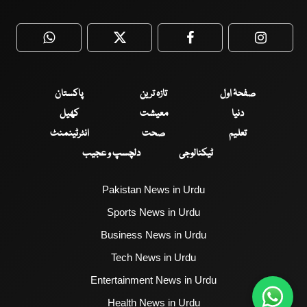
WhatsApp
Twitter
Facebook
Faceboo
صفحۂ اول
تازہ ترین
پاکستان
دنیا
معیشت
کھیل
تعلیم
صحت
انٹرٹینمنٹ
ٹیکنالوجی
دلچسپ و عجیب
Pakistan News in Urdu
Sports News in Urdu
Business News in Urdu
Tech News in Urdu
Entertainment News in Urdu
Health News in Urdu