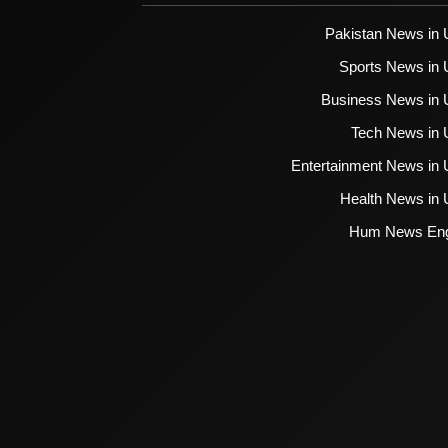
Pakistan News in 
Sports News in 
Business News in 
Tech News in 
Entertainment News in 
Health News in 
Hum News Eng