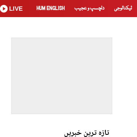
ٹیکنالوجی
دلچسپ و عجیب
HUM ENGLISH
LIVE
تازہ ترین خبریں