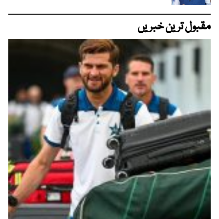
مقبول ترین خبریں