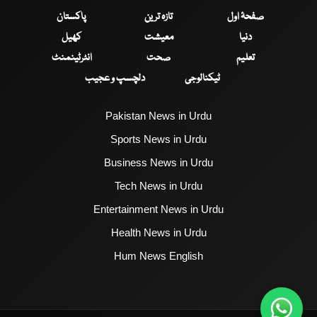
صفحۂ اول
تازہ ترین
پاکستان
دنیا
معیشت
کھیل
تعلیم
صحت
انٹرٹینمنٹ
ٹیکنالوجی
دلچسپ و عجیب
Pakistan News in Urdu
Sports News in Urdu
Business News in Urdu
Tech News in Urdu
Entertainment News in Urdu
Health News in Urdu
Hum News English