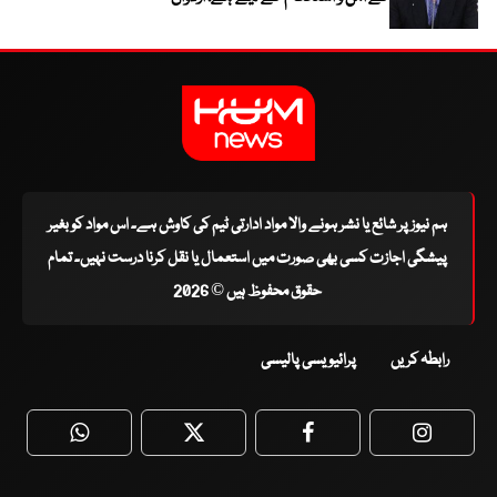
ہم نیوز پر شائع یا نشر ہونے والا مواد ادارتی ٹیم کی کاوش ہے۔ اس مواد کو بغیر
پیشگی اجازت کسی بھی صورت میں استعمال یا نقل کرنا درست نہیں۔ تمام
حقوق محفوظ ہیں © 2026
رابطہ کریں
پرائیویسی پالیسی
WhatsApp
Twitter
Facebook
Faceboo