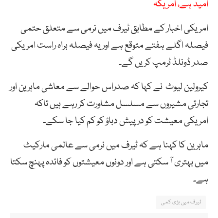
امید ہے، امریکہ
امریکی اخبار کے مطابق ٹیرف میں نرمی سے متعلق حتمی
فیصلہ اگلے ہفتے متوقع ہے اور یہ فیصلہ براہ راست امریکی
صدر ڈونلڈ ٹرمپ کریں گے۔
کیرولین لیوٹ نے کہا کہ صدراس حوالے سے معاشی ماہرین اور
تجارتی مشیروں سے مسلسل مشاورت کر رہے ہیں تاکہ
امریکی معیشت کو درپیش دباؤ کو کم کیا جا سکے۔
ماہرین کا کہنا ہے کہ ٹیرف میں نرمی سے عالمی مارکیٹ
میں بہتری آ سکتی ہے اور دونوں معیشتوں کو فائدہ پہنچ سکتا
ہے۔
ٹیرف میں بڑی کمی