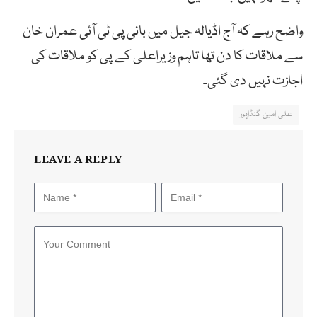
واضح رہے کہ آج اڈیالہ جیل میں بانی پی ٹی آئی عمران خان
سے ملاقات کا دن تھا تاہم وزیراعلی کے پی کو ملاقات کی
اجازت نہیں دی گئی۔
علی امین گنڈاپور
LEAVE A REPLY