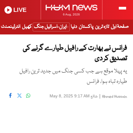
LIVE
6 Aug, 2026
صفحۂ اول
تازہ ترین
پاکستان
دنیا
ایران-اسرائیل جنگ
کھیل
انٹرٹینمنٹ
فرانس نے بھارت کے رافیل طیارے گرنے کی
تصدیق کر دی
یہ پہلا موقع ہے جب کسی جنگ میں جدید ترین رافیل
طیارہ تباہ ہوا، فرانس
|
شائع
May 8, 2025 9:17 AM
Ahmed Hussain