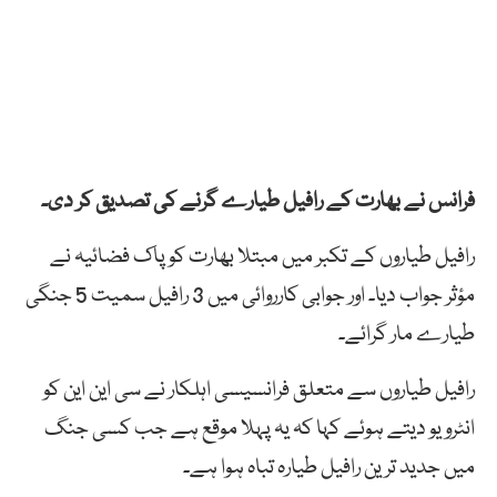
فرانس نے بھارت کے رافیل طیارے گرنے کی تصدیق کر دی۔
رافیل طیاروں کے تکبر میں مبتلا بھارت کو پاک فضائیہ نے
مؤثر جواب دیا۔ اور جوابی کارروائی میں 3 رافیل سمیت 5 جنگی
طیارے مار گرائے۔
رافیل طیاروں سے متعلق فرانسیسی اہلکار نے سی این این کو
انٹرویو دیتے ہوئے کہا کہ یہ پہلا موقع ہے جب کسی جنگ
میں جدید ترین رافیل طیارہ تباہ ہوا ہے۔