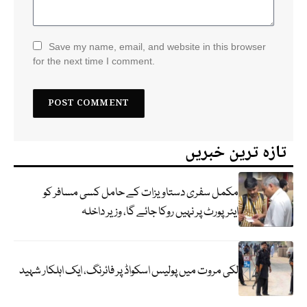
Save my name, email, and website in this browser
for the next time I comment.
تازہ ترین خبریں
مکمل سفری دستاویزات کے حامل کسی مسافر کو
ایئرپورٹ پر نہیں روکا جائے گا، وزیر داخلہ
لکی مروت میں پولیس اسکواڈ پر فائرنگ، ایک اہلکار شہید