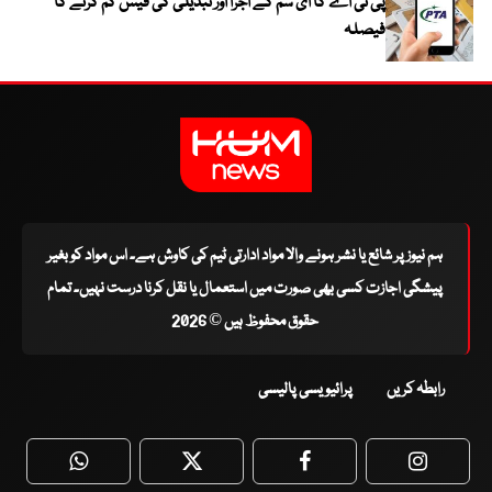
پی ٹی اے کا ای سم کے اجرا اور تبدیلی کی فیس کم کرنے کا
فیصلہ
ہم نیوز پر شائع یا نشر ہونے والا مواد ادارتی ٹیم کی کاوش ہے۔ اس مواد کو بغیر
پیشگی اجازت کسی بھی صورت میں استعمال یا نقل کرنا درست نہیں۔ تمام
حقوق محفوظ ہیں © 2026
رابطہ کریں
پرائیویسی پالیسی
WhatsApp
Twitter
Facebook
Faceboo