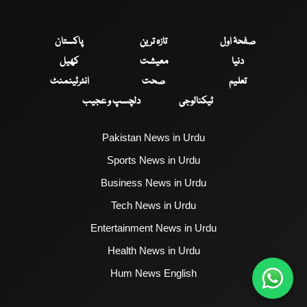
صفحۂ اول
تازہ ترین
پاکستان
دنیا
معیشت
کھیل
تعلیم
صحت
انٹرٹینمنٹ
ٹیکنالوجی
دلچسپ و عجیب
Pakistan News in Urdu
Sports News in Urdu
Business News in Urdu
Tech News in Urdu
Entertainment News in Urdu
Health News in Urdu
Hum News English