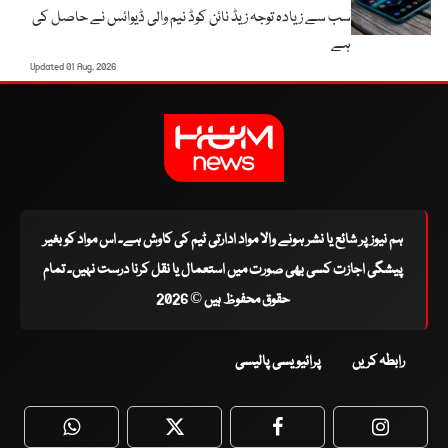
سب سے زیادہ توجہ زیڈ نائن کوڈ نیم والی ڈیوائس نے حاصل کی
ہے
Updated 01 Aug, 2026
ہم نیوز پر شائع یا نشر ہونے والا مواد ادارتی ٹیم کی کاوش ہے۔ اس مواد کو بغیر
پیشگی اجازت کسی بھی صورت میں استعمال یا نقل کرنا درست نہیں۔ تمام
حقوق محفوظ ہیں © 2026
رابطہ کریں
پرائیویسی پالیسی
WhatsApp
Twitter
Facebook
Faceboo