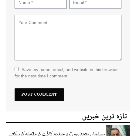
Save my name, email, and website in this browser
for the next time I comment.
تازہ ترین خبریں
مسلمان متحد ہوں تو ہر چیلنج کا ڈٹ کر مقابلہ کر سکتے