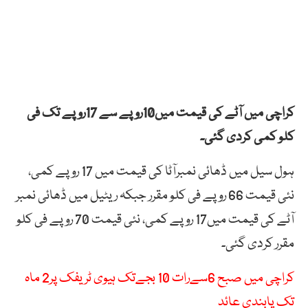
کراچی میں آٹے کی قیمت میں10روپے سے 17روپے تک فی
کلو کمی کردی گئی۔
ہول سیل میں ڈھائی نمبرآٹا کی قیمت میں 17 روپے کمی،
نئی قیمت 66 روپے فی کلو مقرر جبکہ ریٹیل میں ڈھائی نمبر
آٹے کی قیمت میں17 روپے کمی، نئی قیمت 70 روپے فی کلو
مقرر کردی گئی۔
کراچی میں صبح 6سےرات 10 بجےتک ہیوی ٹریفک پر2 ماہ
تک پابندی عائد