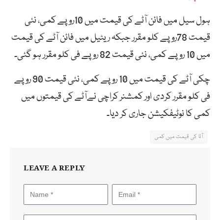
ہول سیل میں فائن آٹے کی قیمت میں 10روپے کمی، نئی
قیمت 78روپے کلو مقرر جبکہ ریٹیل میں فائن آٹے کی قیمت
میں 10 روپے کمی، نئی قیمت 82 روپے فی کلو مقرر ہو گئی۔
چکی آٹے کی قیمت میں 10 روپے کمی، نئی قیمت 90 روپے
فی کلو مقرر کردی اور کمشنر کراچی نےآٹے کی قیمتوں میں
کمی کا نوٹیفکیشن جاری کر دیا۔
آٹا کی قیمت میں کمی
LEAVE A REPLY