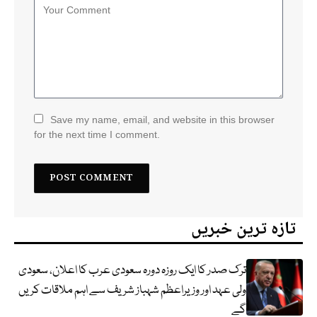
Save my name, email, and website in this browser
for the next time I comment.
تازہ ترین خبریں
ترک صدر کا ایک روزہ دورہ سعودی عرب کا اعلان، سعودی
ولی عہد اور وزیراعظم شہباز شریف سے اہم ملاقات کریں
گے