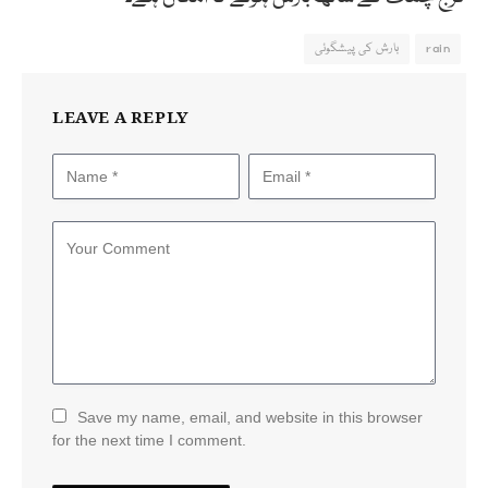
rain
بارش کی پیشگوئی
LEAVE A REPLY
Save my name, email, and website in this browser
for the next time I comment.