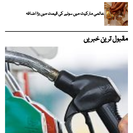
عالمی مارکیٹ میں سونے کی قیمت میں بڑا اضافہ
مقبول ترین خبریں