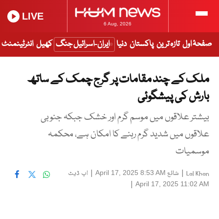
LIVE
6 Aug, 2026
صفحۂ اول
تازہ ترین
پاکستان
دنیا
ایران-اسرائیل جنگ
کھیل
انٹرٹینمنٹ
ملک کے چند مقامات پر گرج چمک کے ساتھ
بارش کی پیشگوئی
بیشتر علاقوں میں موسم گرم اور خشک جبکہ جنوبی
علاقوں میں شدید گرم رہنے کا امکان ہے، محکمہ
موسمیات
|
شائع
|
اپ ڈیٹ
April 17, 2025 8:53 AM
Lal Khan
|
April 17, 2025 11:02 AM