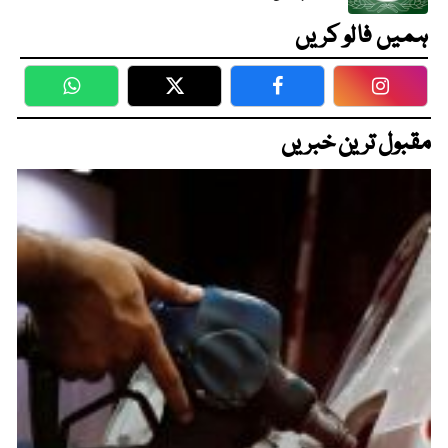
ہمیں فالو کریں
WhatsApp
Twitter
Facebook
Faceboo
مقبول ترین خبریں