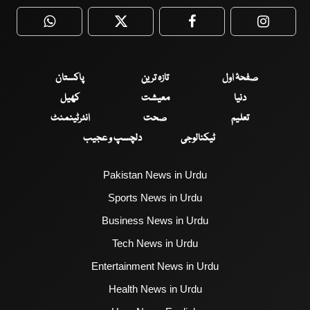
WhatsApp
Twitter
Facebook
Faceboo
صفحۂ اول
تازہ ترین
پاکستان
دنیا
معیشت
کھیل
تعلیم
صحت
انٹرٹینمنٹ
ٹیکنالوجی
دلچسپ و عجیب
Pakistan News in Urdu
Sports News in Urdu
Business News in Urdu
Tech News in Urdu
Entertainment News in Urdu
Health News in Urdu