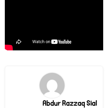
Abdur Razzaq Sial