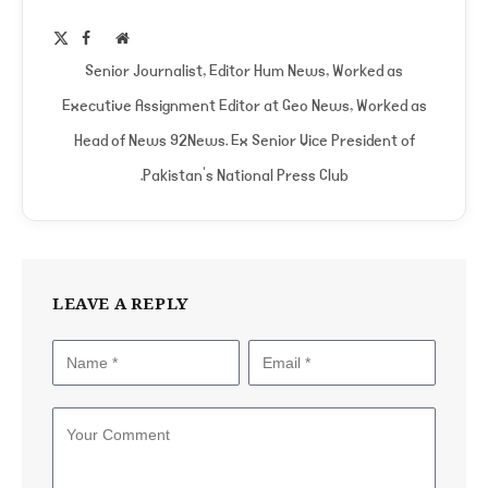
Facebook
X
Website
(Twitter)
Senior Journalist, Editor Hum News, Worked as
Executive Assignment Editor at Geo News, Worked as
Head of News 92News. Ex Senior Vice President of
Pakistan's National Press Club.
LEAVE A REPLY