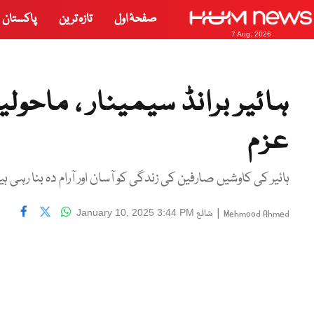
صفحۂ اول
تازہ ترین
پاکستان
7 Aug, 2026
ہائیر برانڈ سیمینار ، ماحولی
عزم
ہائیر کی کاوشیں صارفین کی زندگی کو آسان اور آرام دہ بنا رہ
|
شائع
January 10, 2025 3:44 PM
Mehmood Ahmed