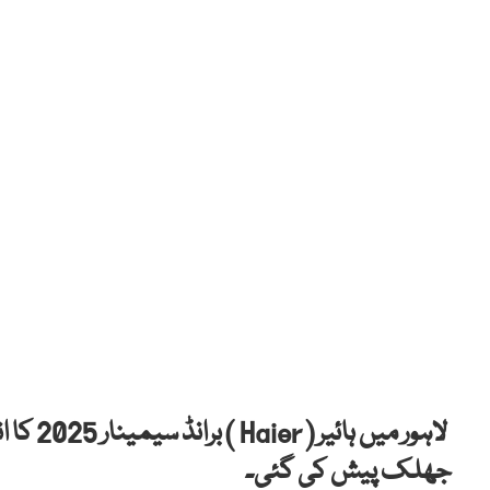
جھلک پیش کی گئی۔