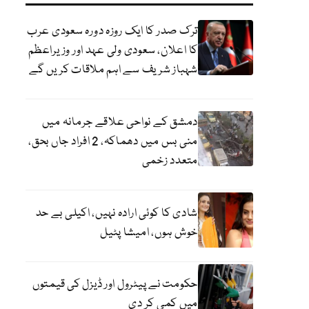
ترک صدر کا ایک روزہ دورہ سعودی عرب
کا اعلان، سعودی ولی عہد اور وزیراعظم
شہباز شریف سے اہم ملاقات کریں گے
دمشق کے نواحی علاقے جرمانہ میں
منی بس میں دھماکہ، 2 افراد جاں بحق،
متعدد زخمی
شادی کا کوئی ارادہ نہیں، اکیلی بے حد
خوش ہوں، امیشا پٹیل
حکومت نے پیٹرول اور ڈیزل کی قیمتوں
میں کمی کر دی