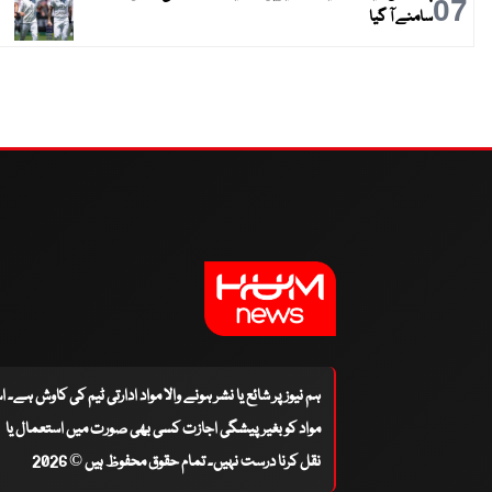
07
سامنے آ گیا
ہم نیوز پر شائع یا نشر ہونے والا مواد ادارتی ٹیم کی کاوش ہے۔ 
مواد کو بغیر پیشگی اجازت کسی بھی صورت میں استعمال یا
نقل کرنا درست نہیں۔ تمام حقوق محفوظ ہیں © 2026