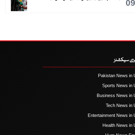
0
یزی سیکشنز
Pakistan News in 
Sports News in 
Business News in 
Tech News in 
Entertainment News in 
Health News in 