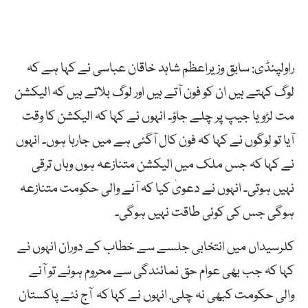
راولپنڈی: سابق وزیراعظم شاہد خاقان عباسی نے کہا ہے کہ
لوگ کہتے ہیں ان کو فون آتے ہیں اور لوگ بلاتے ہیں کہ الیکشن
مت لڑو یا جیپ پر چلے جاؤ۔ انہوں نے کہا کہ الیکشن کا وقت
آیا تو لوگوں نے کہا کہ فون کال آگئی ہے میں جارہا ہوں۔ انہوں
نے کہا کہ جس ملک میں الیکشن متنازعہ ہوں وہاں ترقی
نہیں ہوتی۔ انہوں نے دعویٰ کیا کہ آنے والی حکومت متنازعہ
ہوگی جس کی کوئی طاقت نہیں ہوگی۔
کلرسیداں میں انتخابی جلسے سے خطاب کے دوران انہوں نے
کہا کہ جب بھی عوام حق نمائندگی سے محروم ہوئے تو آنے
والی حکومت کبھی نہ چلی. انہوں نے کہا کہ آج نئے پاکستان